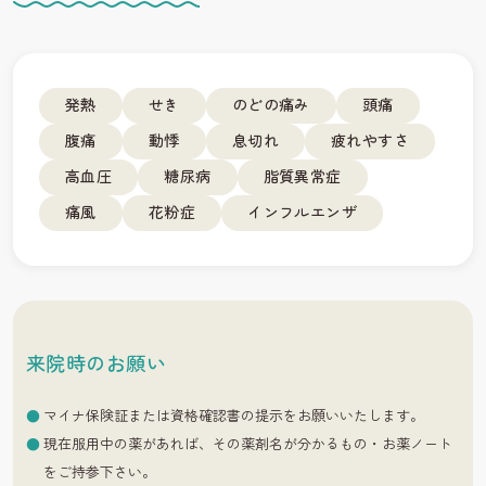
発熱
せき
のどの痛み
頭痛
腹痛
動悸
息切れ
疲れやすさ
高血圧
糖尿病
脂質異常症
痛風
花粉症
インフルエンザ
来院時のお願い
マイナ保険証または資格確認書の提示をお願いいたします。
現在服用中の薬があれば、その薬剤名が分かるもの・お薬ノート
をご持参下さい。