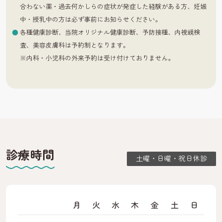
合わない薬・過去何かしらの症状が発症した経験がある方、妊娠
中・授乳中の方は必ず事前にお知らせください。
各種健康診断、当院オリジナル健康診断、予防接種、内視鏡検
査、美容皮膚科は予約制となります。
※内科・小児科の外来予約は受け付けておりません。
診療時間
土曜・日曜・祝日休診
月
火
水
木
金
土
日