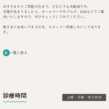
お子さまからご年配の方まで、どなたでも大歓迎です。
日程が決まりましたら、ホームページやブログ、SNSなどでご案
内いたしますので、ぜひチェックしてみてください。
皆さまにお会いできるのを、スタッフ一同楽しみにしておりま
す。
一覧に戻る
診療時間
土曜・日曜・祝日休診